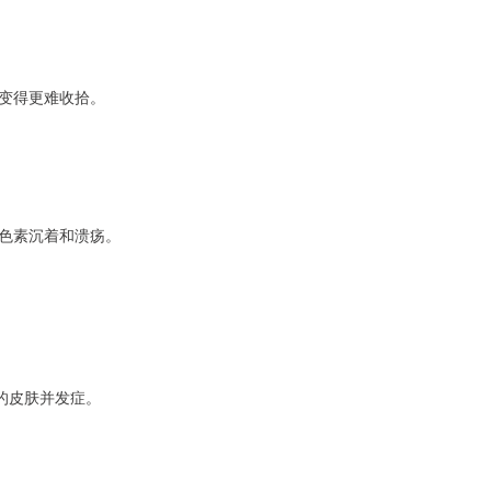
变得更难收拾。
色素沉着和溃疡。
的皮肤并发症。