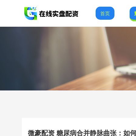
首页
微豪配资 糖尿病合并静脉曲张：如何