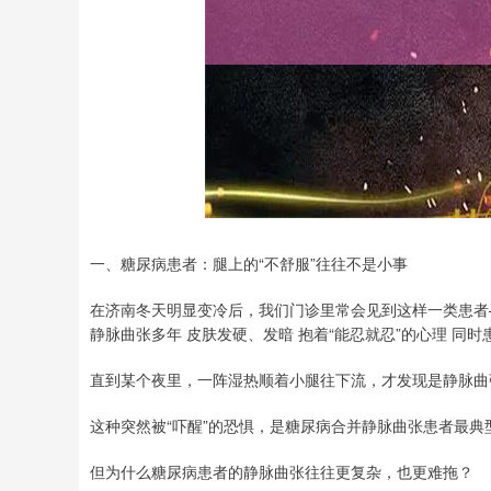
一、糖尿病患者：腿上的“不舒服”往往不是小事
在济南冬天明显变冷后，我们门诊里常会见到这样一类患者
静脉曲张多年 皮肤发硬、发暗 抱着“能忍就忍”的心理 同
直到某个夜里，一阵湿热顺着小腿往下流，才发现是静脉曲
这种突然被“吓醒”的恐惧，是糖尿病合并静脉曲张患者最典
但为什么糖尿病患者的静脉曲张往往更复杂，也更难拖？