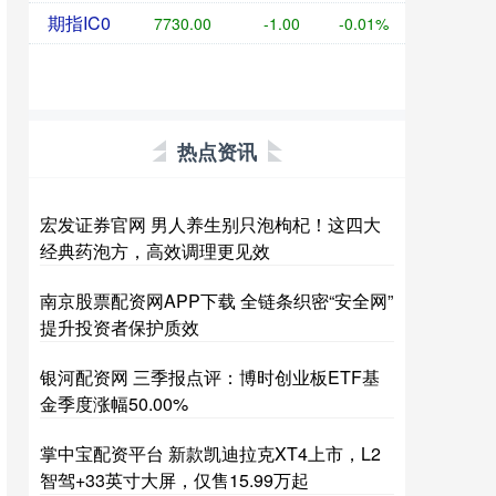
期指IC0
7730.00
-1.00
-0.01%
热点资讯
宏发证券官网 男人养生别只泡枸杞！这四大
经典药泡方，高效调理更见效
南京股票配资网APP下载 全链条织密“安全网”
提升投资者保护质效
银河配资网 三季报点评：博时创业板ETF基
金季度涨幅50.00%
掌中宝配资平台 新款凯迪拉克XT4上市，L2
智驾+33英寸大屏，仅售15.99万起