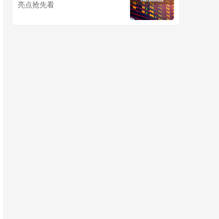
亮点抢先看