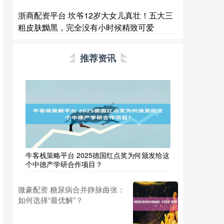
浙商配资平台 坎爷12岁大女儿真壮！五大三
粗皮肤黝黑，完全没有小时候精致可爱
推荐资讯
牛客栈策略平台 2025德国红点奖为何颁发给这
个中德产学研合作项目？
微豪配资 糖尿病合并静脉曲张：
如何选择“最优解”？