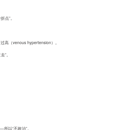
折点”。
nous hypertension）。
去”。
—所以“不敢治”。