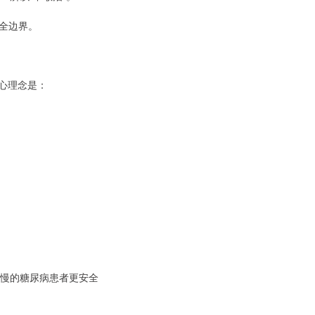
全边界。
核心理念是：
合慢的糖尿病患者更安全