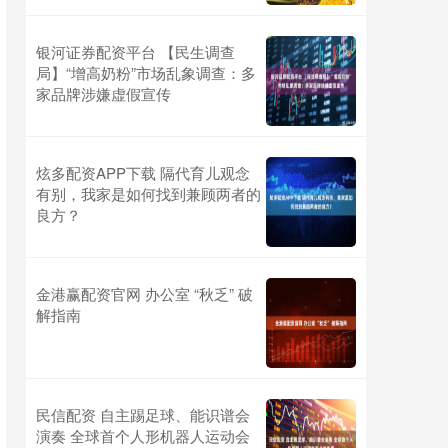
银河证券配资平台 【民生调查
局】“增高奶粉”市场乱象调查：多
家品牌涉嫌虚假宣传
炫多配资APP下载 隔代育儿观念
有别，我家是如何找到兼顾两者的
良方？
金港赢配资官网 办公室 “秋乏” 破
解指南
民信配资 自主踢足球、能识谱会
演奏 全球首个人形机器人运动会