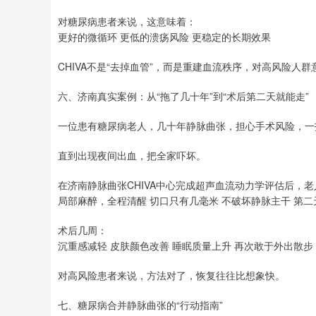
对糖尿病患者来说，这意味着：
更好的微循环 更低的溃疡风险 更稳定的长期效果
CHIVA不是“去掉血管”，而是重建血流秩序，对高风险人群
六、济南真实案例：从“拖了几十年”到“术后第二天就能走”
一位患有糖尿病老人，几十年静脉曲张，担心手术风险，一
直到出现夜间出血，把全家吓坏。
在济南静脉曲张CHIVA中心完成超声血流动力学评估后，老人
局部麻醉，全程清醒 切口只有几毫米 不破坏静脉主干 第二
术后几周：
沉重感减轻 皮肤颜色改善 睡眠质量上升 再次敢于外出散步
对高风险患者来说，方法对了，恢复往往比想象快。
七、糖尿病合并静脉曲张的“行动指南”