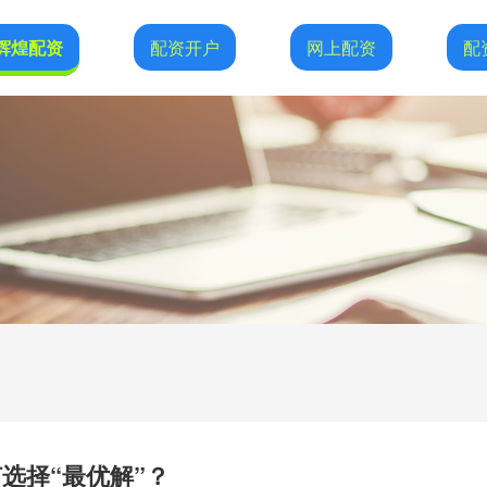
辉煌配资
配资开户
网上配资
配
选择“最优解”？