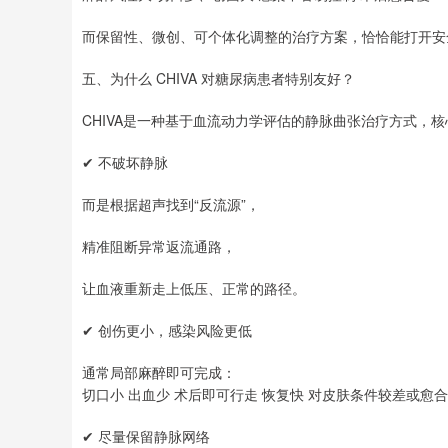
而保留性、微创、可个体化调整的治疗方案，恰恰能打开安
五、为什么 CHIVA 对糖尿病患者特别友好？
CHIVA是一种基于血流动力学评估的静脉曲张治疗方式，
✔ 不破坏静脉
而是根据超声找到“反流源”，
精准阻断异常返流通路，
让血液重新走上低压、正常的路径。
✔ 创伤更小，感染风险更低
通常局部麻醉即可完成：
切口小 出血少 术后即可行走 恢复快 对皮肤条件较差或愈
✔ 尽量保留静脉网络