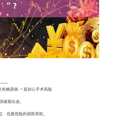
——
时患有糖尿病 一直担心手术风险
张破裂出血。
型、也最危险的就医契机。