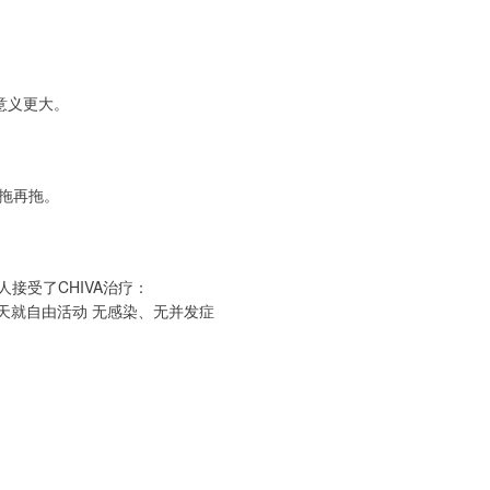
意义更大。
拖再拖。
接受了CHIVA治疗：
天就自由活动 无感染、无并发症