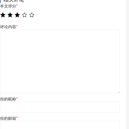
本文评分
*
评论内容
*
你的昵称
*
你的邮箱
*