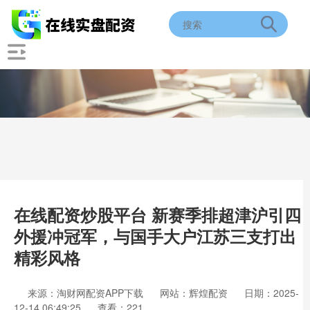
在线配资炒股平台 新赛季排超津沪引四
外援冲冠军，与国手大户江苏三支打出
精彩风格
来源：淘财网配资APP下载
网站：辉煌配资
日期：2025-
12-14 06:49:25
查看：221