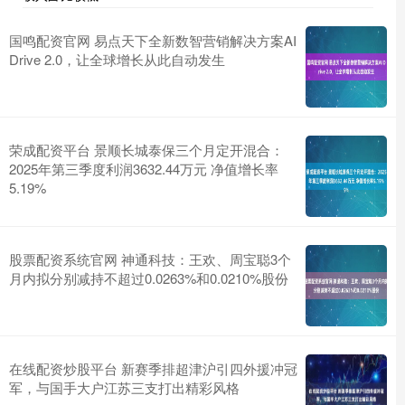
国鸣配资官网 易点天下全新数智营销解决方案AI
Drive 2.0，让全球增长从此自动发生
荣成配资平台 景顺长城泰保三个月定开混合：
2025年第三季度利润3632.44万元 净值增长率
5.19%
股票配资系统官网 神通科技：王欢、周宝聪3个
月内拟分别减持不超过0.0263%和0.0210%股份
在线配资炒股平台 新赛季排超津沪引四外援冲冠
军，与国手大户江苏三支打出精彩风格