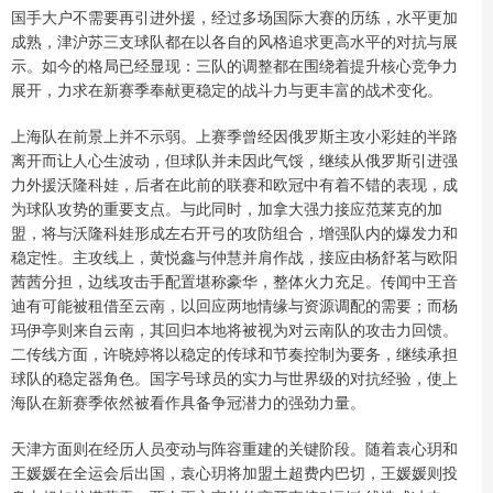
国手大户不需要再引进外援，经过多场国际大赛的历练，水平更加
成熟，津沪苏三支球队都在以各自的风格追求更高水平的对抗与展
示。如今的格局已经显现：三队的调整都在围绕着提升核心竞争力
展开，力求在新赛季奉献更稳定的战斗力与更丰富的战术变化。
上海队在前景上并不示弱。上赛季曾经因俄罗斯主攻小彩娃的半路
离开而让人心生波动，但球队并未因此气馁，继续从俄罗斯引进强
力外援沃隆科娃，后者在此前的联赛和欧冠中有着不错的表现，成
为球队攻势的重要支点。与此同时，加拿大强力接应范莱克的加
盟，将与沃隆科娃形成左右开弓的攻防组合，增强队内的爆发力和
稳定性。主攻线上，黄悦鑫与仲慧并肩作战，接应由杨舒茗与欧阳
茜茜分担，边线攻击手配置堪称豪华，整体火力充足。传闻中王音
迪有可能被租借至云南，以回应两地情缘与资源调配的需要；而杨
玛伊亭则来自云南，其回归本地将被视为对云南队的攻击力回馈。
二传线方面，许晓婷将以稳定的传球和节奏控制为要务，继续承担
球队的稳定器角色。国字号球员的实力与世界级的对抗经验，使上
海队在新赛季依然被看作具备争冠潜力的强劲力量。
天津方面则在经历人员变动与阵容重建的关键阶段。随着袁心玥和
王媛媛在全运会后出国，袁心玥将加盟土超费内巴切，王媛媛则投