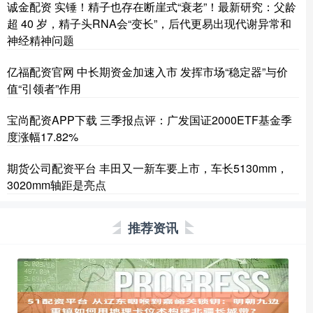
诚金配资 实锤！精子也存在断崖式“衰老”！最新研究：父龄
超 40 岁，精子头RNA会“变长”，后代更易出现代谢异常和
神经精神问题
亿福配资官网 中长期资金加速入市 发挥市场“稳定器”与价
值“引领者”作用
宝尚配资APP下载 三季报点评：广发国证2000ETF基金季
度涨幅17.82%
期货公司配资平台 丰田又一新车要上市，车长5130mm，
3020mm轴距是亮点
推荐资讯