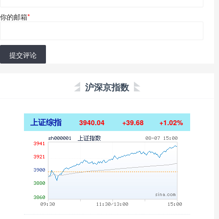
你的邮箱
*
提交评论
沪深京指数
上证综指
3940.04
+39.68
+1.02%