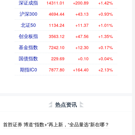
深证成指
14311.01
+200.89
+1.42%
沪深300
4694.44
+43.13
+0.93%
北证50
1134.24
+11.37
+1.01%
创业板指
3563.12
+47.56
+1.35%
基金指数
7242.10
+12.30
+0.17%
国债指数
229.69
+0.10
+0.04%
期指IC0
7877.80
+164.40
+2.13%
热点资讯
首胜证券 博道“指数+”再上新，“全品量选”新在哪？