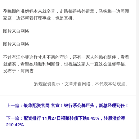
孕晚期的准妈妈本来就辛苦，走路都得格外留意，马筱梅一边照顾
家庭一边还帮着打理事业，也是真拼。
图片来自网络
图片来自网络
不过有汪小菲这样寸步不离的守护，还有一家人的贴心陪伴，看着
就踏实，希望她顺顺利利卸货，也祝福这家人一直这么温馨幸福。
发布于：河南省
辉煌配资提示：文章来自网络，不代表本站观点。
上一篇：
银华配资官网 官宣！银行系公募巨头，新总经理到任！
下一篇：
配资排行 11月27日福莱转债下跌0.45%，转股溢价率
210.42%