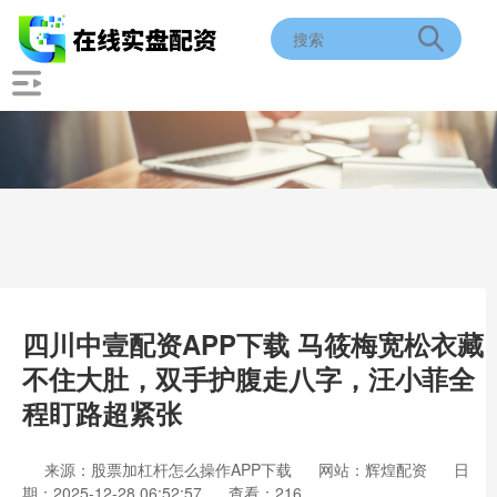
四川中壹配资APP下载 马筱梅宽松衣藏
不住大肚，双手护腹走八字，汪小菲全
程盯路超紧张
来源：股票加杠杆怎么操作APP下载
网站：辉煌配资
日
期：2025-12-28 06:52:57
查看：216