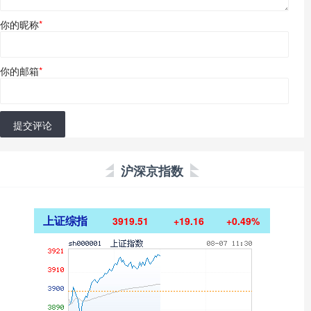
你的昵称
*
你的邮箱
*
提交评论
沪深京指数
上证综指
3919.51
+19.16
+0.49%