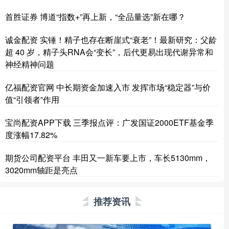
首胜证券 博道“指数+”再上新，“全品量选”新在哪？
诚金配资 实锤！精子也存在断崖式“衰老”！最新研究：父龄
超 40 岁，精子头RNA会“变长”，后代更易出现代谢异常和
神经精神问题
亿福配资官网 中长期资金加速入市 发挥市场“稳定器”与价
值“引领者”作用
宝尚配资APP下载 三季报点评：广发国证2000ETF基金季
度涨幅17.82%
期货公司配资平台 丰田又一新车要上市，车长5130mm，
3020mm轴距是亮点
推荐资讯