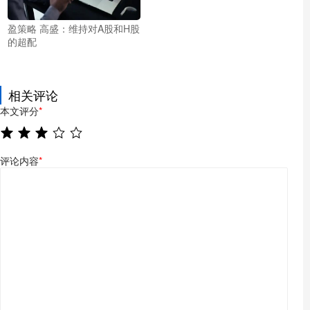
盈策略 高盛：维持对A股和H股
的超配
相关评论
本文评分
*
评论内容
*