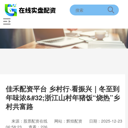
佳禾配资平台 乡村行·看振兴｜冬至到
年味浓&#32;浙江山村年猪饭“烧热”乡
村共富路
来源：股票配资在线
网站：辉煌配资
日期：2025-12-23
06:58:23
查看：226